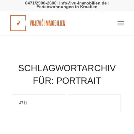
0471/2900-2600
info@vu-immobilien.de
|
|
Ferienwohnungen in Kroatien
SCHLAGWORTARCHIV
FÜR:
PORTRAIT
4711