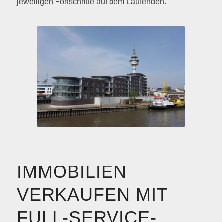
jeweiligen Fortschritte auf dem Laufenden.
IMMOBILIEN
VERKAUFEN MIT
FULL-SERVICE-